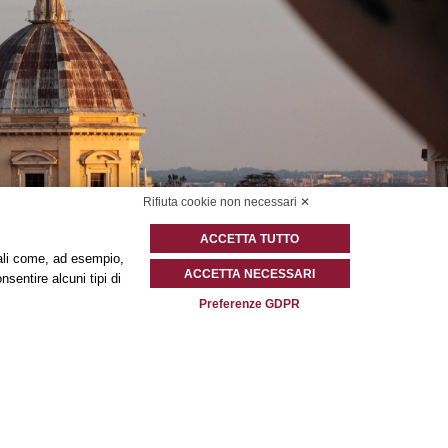
Rifiuta cookie non necessari ✕
ACCETTA TUTTO
onali come, ad esempio,
ACCETTA NECESSARI
nsentire alcuni tipi di
Preferenze GDPR