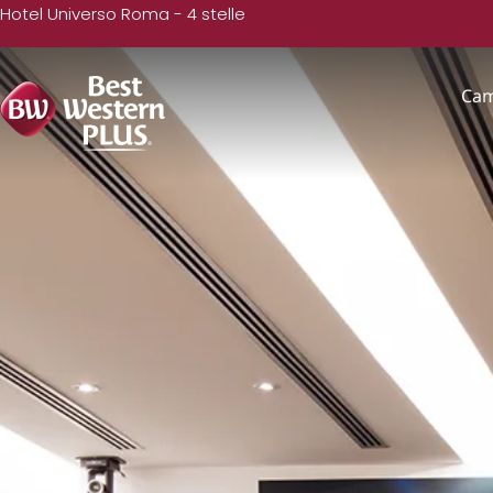
Hotel Universo Roma - 4 stelle
Ca