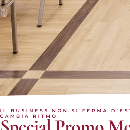
IL BUSINESS NON SI FERMA D'ES
CAMBIA RITMO.
Special Promo Me