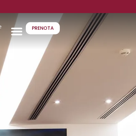
e
PRENOTA