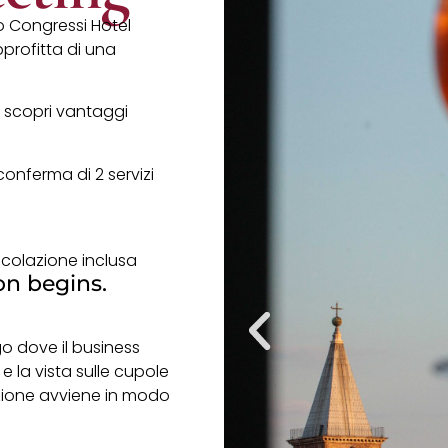
o Congressi Hotel
pprofitta di una
 scopri vantaggi
conferma di 2 servizi
n colazione inclusa
on begins.
go dove il business
e la vista sulle cupole
azione avviene in modo