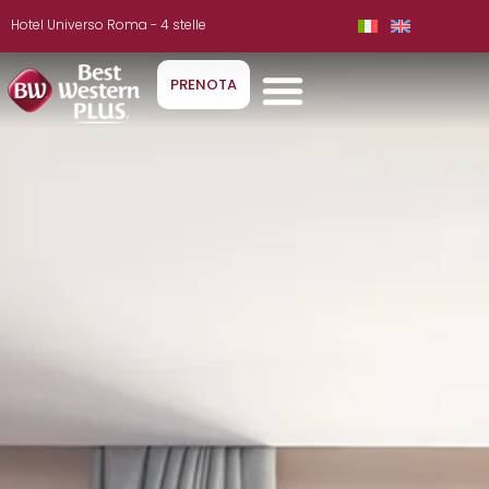
Hotel Universo Roma - 4 stelle
PRENOTA