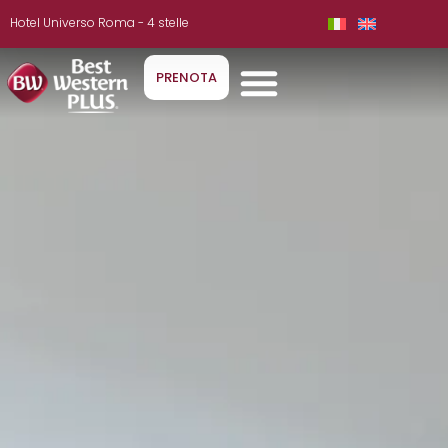
Hotel Universo Roma - 4 stelle
PRENOTA