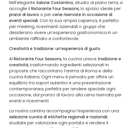
Nell’elegante
Salone Costantino
, situato al piano terra, vi
accoglie il
Ristorante Four Seasons
, lo spazio ideale per
pranzi di lavoro
o per
cene riservate in occasione di
eventi speciali
. Con la sua ampia capienza, è perfetto
per meeting, ricevimenti aziendali o gruppi che
desiderano vivere un’esperienza gastronomica in un
ambiente raffinato e confortevole.
Creatività e tradizione: un’esperienza di gusto
Al
Ristorante Four Seasons
, la cucina unisce
tradizione e
creatività
, trasformando ingredienti selezionati in
proposte che raccontano l’anima di Roma e della
cucina italiana. Ogni menu è pensato per offrire un
equilibrio tra sapori autentici e una presentazione
contemporanea, perfetta per rendere speciale ogni
occasione, dal pranzo di lavoro alla cena riservata per
eventi e ricevimenti.
La nostra cantina accompagna l’esperienza con una
selezione curata di etichette regionali e nazionali
,
studiate per valorizzare ogni portata e rendere il