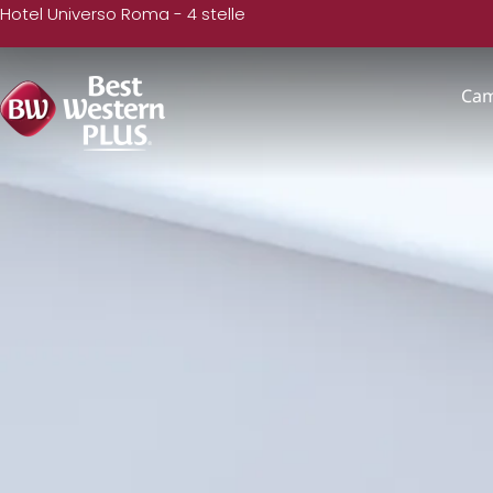
Hotel Universo Roma - 4 stelle
Ca