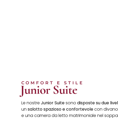
COMFORT E STILE
Junior Suite
Le nostre
Junior Suite
sono
disposte su due livell
un
salotto spazioso e confortevole
con divano e
e una camera da letto matrimoniale nel soppa