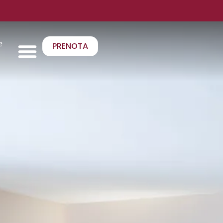
e
PRENOTA