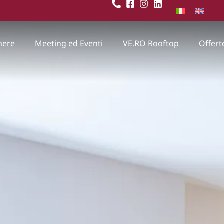
mere
Meeting ed Eventi
VE.RO Rooftop
Offert