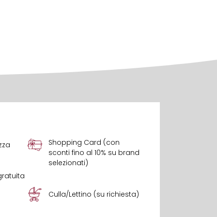
Shopping Card (con
zza
sconti fino al 10% su brand
selezionati)
gratuita
Culla/Lettino (su richiesta)