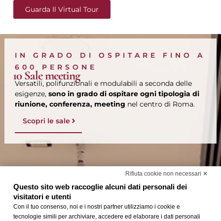
Guarda Il Virtual Tour
IN GRADO DI OSPITARE FINO A
600 PERSONE
10 Sale meeting
Versatili, polifunzionali e modulabili a seconda delle
esigenze,
sono in grado di ospitare ogni tipologia di
riunione, conferenza, meeting
nel centro di Roma.
Scopri le sale
Rifiuta cookie non necessari ✕
Questo sito web raccoglie alcuni dati personali dei
visitatori e utenti
Con il tuo consenso, noi e i nostri partner utilizziamo i cookie e
tecnologie simili per archiviare, accedere ed elaborare i dati personali