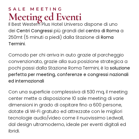
SALE MEETING
Meeting ed Eventi
Il Best Western Plus Hotel Universo dispone di uno
dei
Centri Congressi
più grandi del
centro di Roma
a
250mt (5 minuti a piedi) dalla Stazione di
Roma
Termini
.
Comodo per chi arriva in auto grazie al parcheggio
convenzionato, grazie alla sua posizione strategica a
pochi passi dalla Stazione Roma Termini, è la
soluzione
perfetta per meeting, conferenze e congressi nazionali
ed internazionali
Con una superficie complessiva di 530 mq, il meeting
center mette a disposizione 10 sale meeting di varie
dimensioni in grado di ospitare fino a 600 persone,
dotate di Wi-Fi gratuito ed attrezzate con le migliori
tecnologie audio/video come il nuovissimo Ledwall,
dal design ultramoderno, ideale per eventi digitali ed
ibridi.