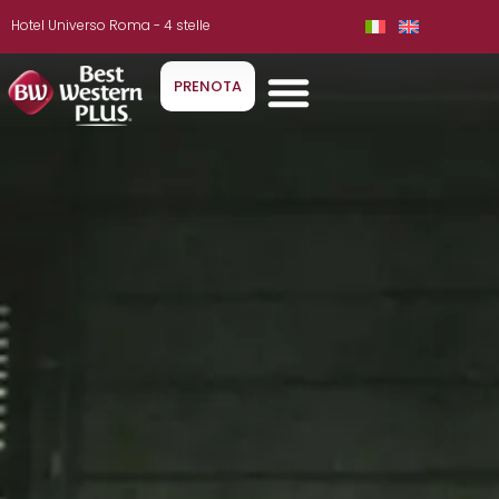
Hotel Universo Roma - 4 stelle
PRENOTA