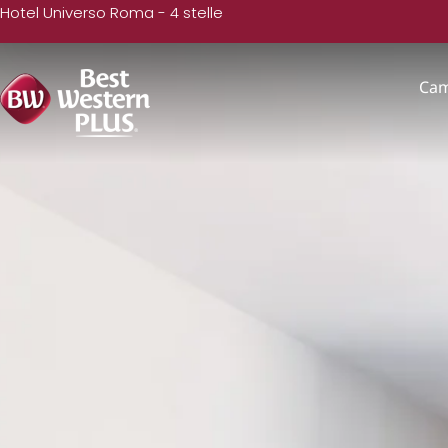
Hotel Universo Roma - 4 stelle
Ca