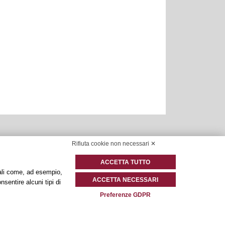
Rifiuta cookie non necessari ✕
ACCETTA TUTTO
onali come, ad esempio,
ACCETTA NECESSARI
nsentire alcuni tipi di
Preferenze GDPR