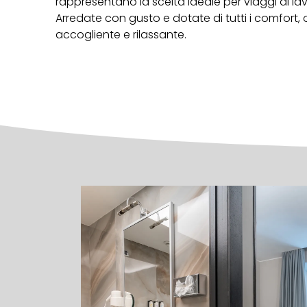
rappresentano la scelta ideale per viaggi di la
Arredate con gusto e dotate di tutti i comfort
accogliente e rilassante.