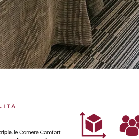
LITÀ
riple
, le Camere Comfort