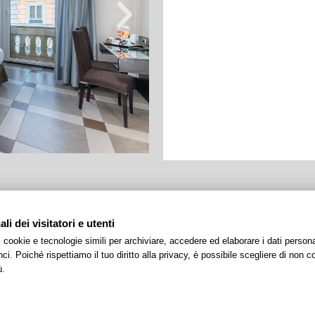
Prenota
i dei visitatori e utenti
 i cookie e tecnologie simili per archiviare, accedere ed elaborare i dati pers
i. Poiché rispettiamo il tuo diritto alla privacy, è possibile scegliere di non co
ù.