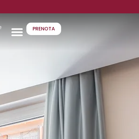
e
PRENOTA