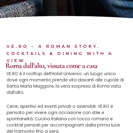
VE.RO – A ROMAN STORY.
COCKTAILS & DINING WITH A
VIEW
Roma dall’alto, vissuta come a casa
VE.RO è il rooftop dell’Hotel Universo: un luogo unico
dove ogni momento prende vita davanti alle cupole di
Santa Maria Maggiore, la vera sorpresa di Roma vista
dall’alto.
Cene, aperitivi ed eventi privati o aziendali: VE.RO è
pensato per vivere ogni occasione con stile e
spontaneità. Cucina italiana con tocco romano e
cocktail pensati per accompagnarti dalla prima luce
del tramonto fino a sera.