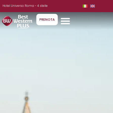
Hotel Universo Roma - 4 stelle
PRENOTA