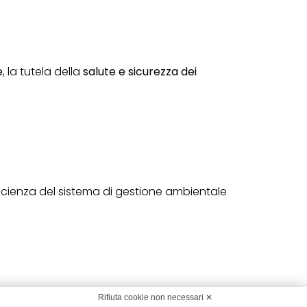
e
, la tutela della
salute e sicurezza dei
efficienza del sistema di gestione ambientale
Rifiuta cookie non necessari ✕