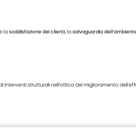
e la
soddisfazione dei clienti
, la
salvaguardia dell’ambient
i interventi strutturali nell’ottica del miglioramento dell’