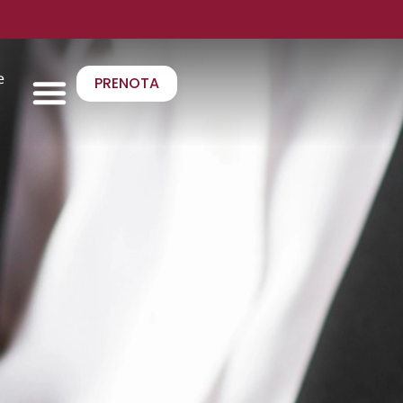
e
PRENOTA