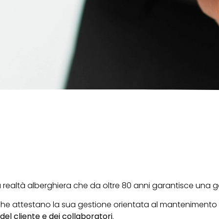
À
realtà alberghiera che da oltre 80 anni garantisce una ges
 che attestano la sua gestione orientata al mantenimento
del cliente e dei collaboratori
.