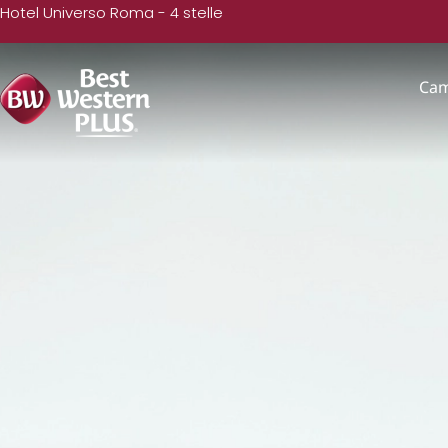
Hotel Universo Roma - 4 stelle
Ca