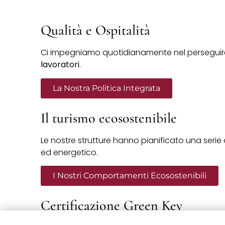
Qualità e Ospitalità
Ci impegniamo quotidianamente nel perseguir
lavoratori
.
La Nostra Politica Integrata
Il turismo ecosostenibile
Le nostre strutture hanno pianificato una serie d
ed energetico.
I Nostri Comportamenti Ecosostenibili
Certificazione Green Key