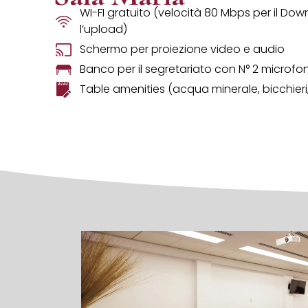
WI-FI gratuito (velocità 80 Mbps per il Do
l’upload)
Schermo per proiezione video e audio
Banco per il segretariato con N° 2 microfon
Table amenities (acqua minerale, bicchieri,