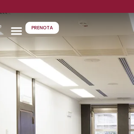
e
PRENOTA