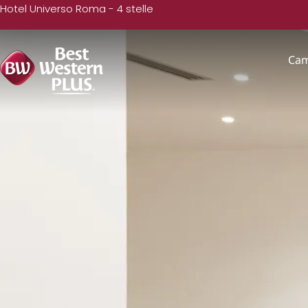
Hotel Universo Roma - 4 stelle
Ca