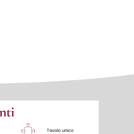
nti
Tavolo unico