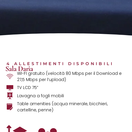
4 ALLESTIMENTI DISPONIBILI
Sala Daria
WI-FI gratuito (velocità 80 Mbps per il Download e
27,5 Mbps per l’upload)
TV LCD 75”
Lavagna a fogli mobili
Table amenities (acqua minerale, bicchieri,
cartelline, penne)