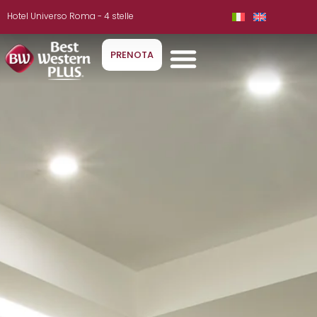
Hotel Universo Roma - 4 stelle
PRENOTA