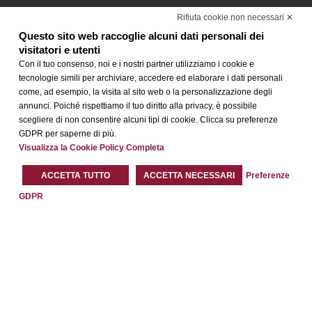
Rifiuta cookie non necessari ✕
Questo sito web raccoglie alcuni dati personali dei
visitatori e utenti
Con il tuo consenso, noi e i nostri partner utilizziamo i cookie e
tecnologie simili per archiviare, accedere ed elaborare i dati personali
come, ad esempio, la visita al sito web o la personalizzazione degli
annunci. Poiché rispettiamo il tuo diritto alla privacy, è possibile
scegliere di non consentire alcuni tipi di cookie. Clicca su preferenze
GDPR per saperne di più.
Visualizza la Cookie Policy Completa
ACCETTA TUTTO
ACCETTA NECESSARI
Preferenze
GDPR