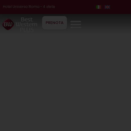
Hotel Universo Roma - 4 stelle
PRENOTA