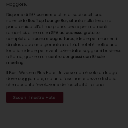
Maggiore.
Dispone di
197 camere
e offre ai suoi ospiti uno
splendido
Rooftop Lounge Bar
, situato sulla terrazza
panoramica all’ultimo piano, ideale per momenti
romantici, oltre a una
SPA ad accesso gratuito
,
completa di
sauna e bagno turco
, ideale per momenti
di relax dopo una giornata in città. L’hotel è inoltre una
location ideale per eventi aziendali e soggiorni business
a Roma, grazie a un
centro congressi con 10 sale
meeting
.
Il Best Western Plus Hotel Universo non è solo un luogo
dove soggiornare, ma un affascinante pezzo di storia
che racconta l’evoluzione dell’ospitalità italiana.
Scopri il nostro Hotel