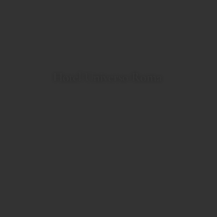
BEST WESTERN PLUS
Hotel Universo Roma